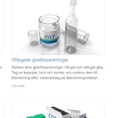
Ofärgade glasförpackningar
s.
Sortera dina glasförpackningar i färgat och ofärgat glas.
Tag av kapsyler, lock och korkar och sortera dem till
återvinning efter materialslag på återvinningsstation.
om
Läs mer
Ofärgade
glasförpackningar