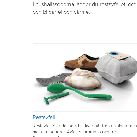
I hushållssoporna lägger du restavfallet, det 
och bildar el och värme.
Restavfall
Restavfallet är det som blir kvar när förpackningar och
mat är utsorterat. Avfallet förbränns och blir till