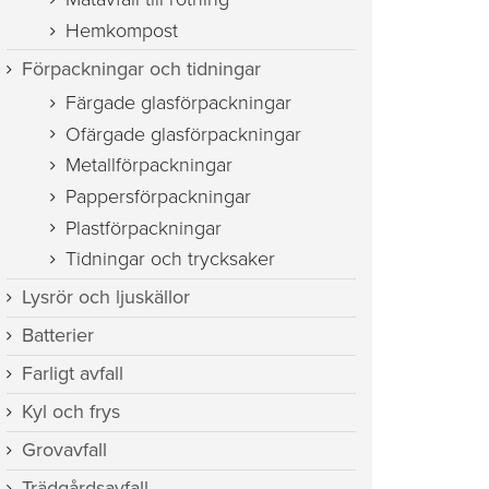
Hemkompost
Förpackningar och tidningar
Färgade glasförpackningar
Ofärgade glasförpackningar
Metallförpackningar
Pappersförpackningar
Plastförpackningar
Tidningar och trycksaker
Lysrör och ljuskällor
Batterier
Farligt avfall
Kyl och frys
Grovavfall
Trädgårdsavfall