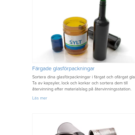
Färgade glasförpackningar
Sortera dina glasförpackningar i färgat och ofärgat gla
Ta av kapsyler, lock och korkar och sortera dem till
återvinning efter materialslag på återvinningsstation.
om
Läs mer
Färgade
glasförpackningar