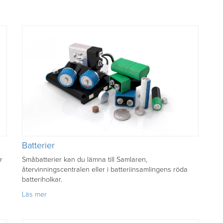
Batterier
r
Småbatterier kan du lämna till Samlaren,
återvinningscentralen eller i batteriinsamlingens röda
batteriholkar.
om
Läs mer
Batterier