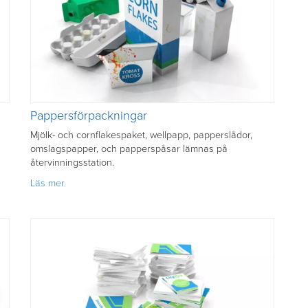
Pappersförpackningar
Mjölk- och cornflakespaket, wellpapp, papperslådor,
omslagspapper, och papperspåsar lämnas på
återvinningsstation.
om
Läs mer
Pappersförpackningar