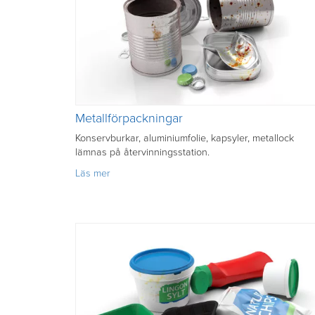
Metallförpackningar
Konservburkar, aluminiumfolie, kapsyler, metallock
lämnas på återvinningsstation.
om
Läs mer
Metallförpackningar