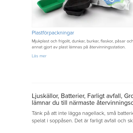
Plastförpackningar
Mjukplast och frigolit, dunkar, burkar, flaskor, påsar oc
annat gjort av plast lämnas på återvinningsstation.
om
Läs mer
Plastförpackningar
Ljuskällor, Batterier, Farligt avfall, 
lämnar du till närmaste återvinningsc
Tänk på att inte lägga nagellack, små batteri
spelat i soppåsen. Det är farligt avfall och s