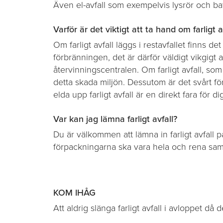
Även el-avfall som exempelvis lysrör och batt
Varför är det viktigt att ta hand om farligt a
Om farligt avfall läggs i restavfallet finns de
förbränningen, det är därför väldigt vikgigt
återvinningscentralen. Om farligt avfall, s
detta skada miljön. Dessutom är det svårt för
elda upp farligt avfall är en direkt fara för di
Var kan jag lämna farligt avfall?
Du är välkommen att lämna in farligt avfall p
förpackningarna ska vara hela och rena sam
KOM IHÅG
Att aldrig slänga farligt avfall i avloppet då 