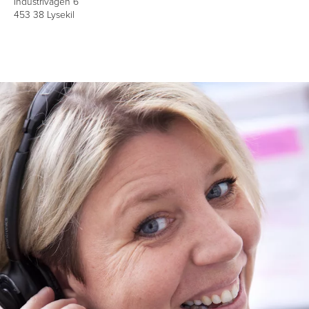
Industrivägen 6
453 38 Lysekil