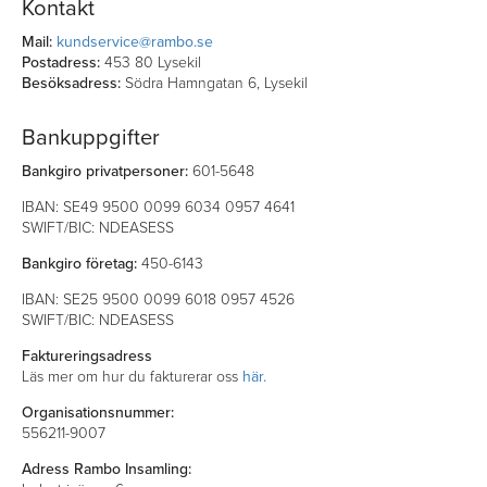
Kontakt
Mail:
kundservice@rambo.se
Postadress:
453 80 Lysekil
Besöksadress:
Södra Hamngatan 6, Lysekil
Bankuppgifter
Bankgiro privatpersoner:
601-5648
IBAN: SE49 9500 0099 6034 0957 4641
SWIFT/BIC: NDEASESS
Bankgiro företag:
450-6143
IBAN: SE25 9500 0099 6018 0957 4526
SWIFT/BIC: NDEASESS
Faktureringsadress
Läs mer om hur du fakturerar oss
här.
Organisationsnummer:
556211-9007
Adress Rambo Insamling: