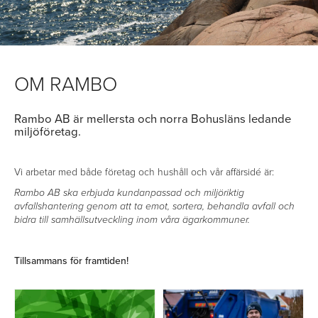
OM RAMBO
Rambo AB är mellersta och norra Bohusläns ledande
miljöföretag.
Vi arbetar med både företag och hushåll och vår affärsidé är:
Rambo AB ska erbjuda kundanpassad och miljöriktig
avfallshantering genom att ta emot, sortera, behandla avfall och
bidra till samhällsutveckling inom våra ägarkommuner.
Tillsammans för framtiden!