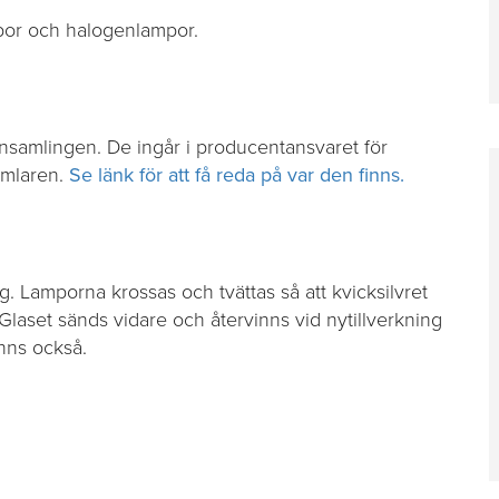
por och halogenlampor.
insamlingen. De ingår i producentansvaret för
Samlaren.
Se länk för att få reda på var den finns.
g. Lamporna krossas och tvättas så att kvicksilvret
 Glaset sänds vidare och återvinns vid nytillverkning
inns också.