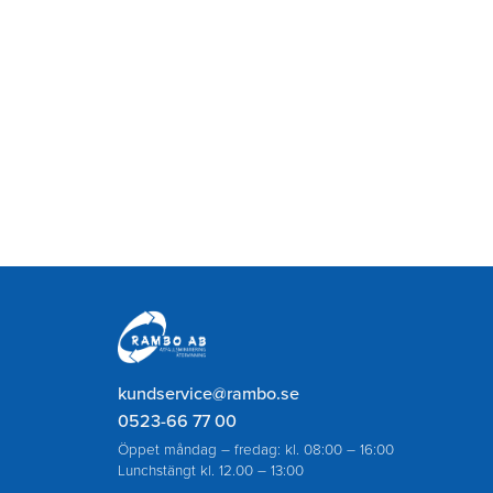
Rambo
AB
kundservice@rambo.se
0523-66 77 00
Öppet måndag – fredag: kl. 08:00 – 16:00
Lunchstängt kl. 12.00 – 13:00