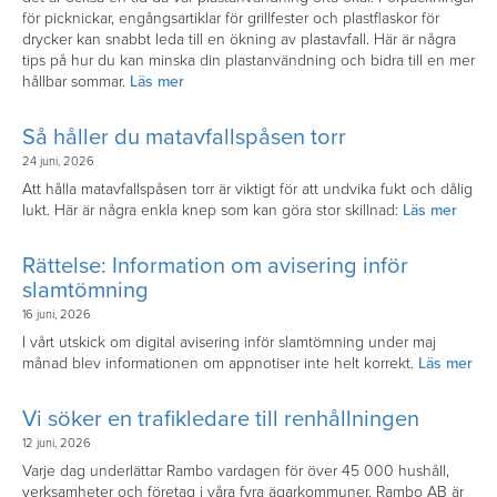
för picknickar, engångsartiklar för grillfester och plastflaskor för
drycker kan snabbt leda till en ökning av plastavfall. Här är några
tips på hur du kan minska din plastanvändning och bidra till en mer
hållbar sommar.
Läs mer
Så håller du matavfallspåsen torr
24 juni, 2026
Att hålla matavfallspåsen torr är viktigt för att undvika fukt och dålig
lukt. Här är några enkla knep som kan göra stor skillnad:
Läs mer
Rättelse: Information om avisering inför
slamtömning
16 juni, 2026
I vårt utskick om digital avisering inför slamtömning under maj
månad blev informationen om appnotiser inte helt korrekt.
Läs mer
Vi söker en trafikledare till renhållningen
12 juni, 2026
Varje dag underlättar Rambo vardagen för över 45 000 hushåll,
verksamheter och företag i våra fyra ägarkommuner. Rambo AB är