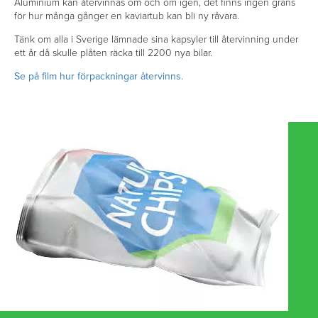
Aluminium kan återvinnas om och om igen, det finns ingen gräns
för hur många gånger en kaviartub kan bli ny råvara.
Tänk om alla i Sverige lämnade sina kapsyler till återvinning under
ett år då skulle plåten räcka till 2200 nya bilar.
Se på film hur förpackningar återvinns.