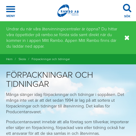
Meny
MENY
SÖK
Hoppa
Undrar du när våra återvinningscentraler är öppna? Du hittar
till
våra öppettider på rambo.se första sida samt direkt när du
innehåll
kommer in i appen Mitt Rambo. Appen Mitt Rambo finns där
du laddar ned appar.
Hem
/
Skola
/
Förpackningar och tidningar
FÖRPACKNINGAR OCH
TIDNINGAR
Många slänger idag förpackningar och tidningar i soppåsen. Det
många inte vet är att det sedan 1994 är lag på att sortera ut
förpackningar och tidningar till återvinning. Det kallas för
Producentansvaret.
Producentansvaret innebär att alla företag som tillverkar, importerar
eller säljer en förpackning, förpackad vara eller tidning också har
ett ansvarar för att de ska samlas in och återvinnas.