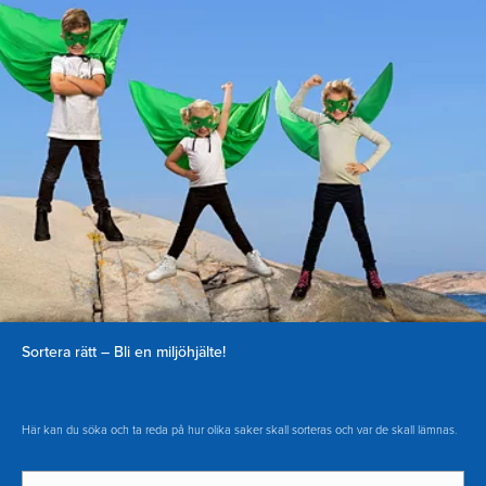
Sortera rätt – Bli en miljöhjälte!
Här kan du söka och ta reda på hur olika saker skall sorteras och var de skall lämnas.
Sök