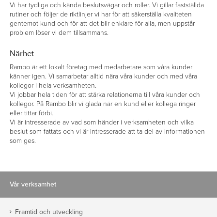
Vi har tydliga och kända beslutsvägar och roller. Vi gillar fastställda
rutiner och följer de riktlinjer vi har för att säkerställa kvaliteten
gentemot kund och för att det blir enklare för alla, men uppstår
problem löser vi dem tillsammans.
Närhet
Rambo är ett lokalt företag med medarbetare som våra kunder
känner igen. Vi samarbetar alltid nära våra kunder och med våra
kollegor i hela verksamheten.
Vi jobbar hela tiden för att stärka relationerna till våra kunder och
kollegor. På Rambo blir vi glada när en kund eller kollega ringer
eller tittar förbi.
Vi är intresserade av vad som händer i verksamheten och vilka
beslut som fattats och vi är intresserade att ta del av informationen
som ges.
Vår verksamhet
Framtid och utveckling