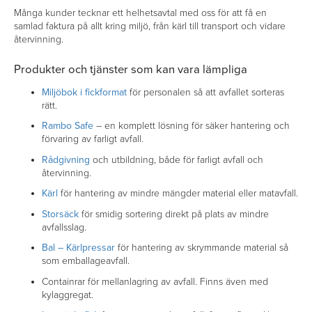
Många kunder tecknar ett helhetsavtal med oss för att få en
samlad faktura på allt kring miljö, från kärl till transport och vidare
återvinning.
Produkter och tjänster som kan vara lämpliga
Miljöbok i fickformat
för personalen så att avfallet sorteras
rätt.
Rambo Safe
– en komplett lösning för säker hantering och
förvaring av farligt avfall.
Rådgivning
och utbildning, både för farligt avfall och
återvinning.
Kärl
för hantering av mindre mängder material eller matavfall.
Storsäck
för smidig sortering direkt på plats av mindre
avfallsslag.
Bal – Kärlpressar
för hantering av skrymmande material så
som emballageavfall.
Containrar för mellanlagring av avfall. Finns även med
kylaggregat.