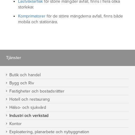
Lastväxlarflak
för större mängder avfall, finns i flera olika
storlekar.
Komprimatorer
för de större mängderna avfall, finns både
mobila och stationära.
Tjänster
Butik och handel
Bygg och Riv
Fastigheter och bostadsrätter
Hotell och restaurang
Hälso- och sjukvård
Industri och verkstad
Kontor
Exploatering, planarbete och nybyggnation