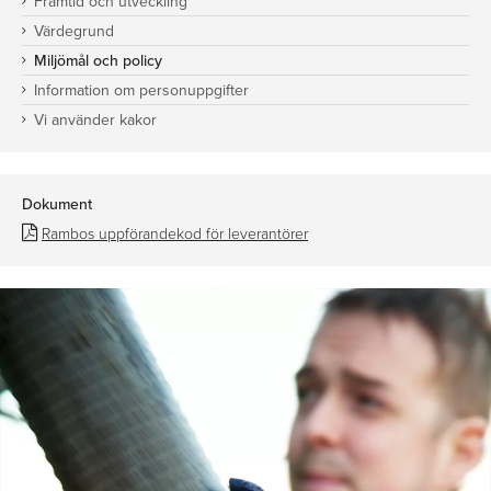
Framtid och utveckling
Värdegrund
Miljömål och policy
Information om personuppgifter
Vi använder kakor
Dokument
Rambos uppförandekod för leverantörer