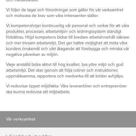
Vi följer de lagar och förordningar som gäller för vår verksamhet
och motsvara de krav som våra intressenter ställer.
Vi kompetenshöjer kontinuerlig vår personal och verkar för att våra
produkter, processer, arbetsmiljön och ledningssystem ständigt
förbättras. Höjd kompetens bidrar till bredare arbetsinnehåll säkrare
och mer trivsam arbetsmiljö. Det ger bättre möjlighet att möta våra
kunders önskemål och vårt åtagande att förebyg­ga och minska vår
negativa påverkan av miljön.
Varje anställd bidra aktivt till hög kvalitet, bra yttre miljö och god
arbetsmiljö. Det sker genom att följa rutiner och instruktioner,
uppmärksamma, rapportera och medverka till att brister avhjälps.
Vi redovisar öppet miljöfakta. Våra leverantörer och entreprenörer
ska kunna re­dovisa sitt miljöarbete.
Vår verksamhet