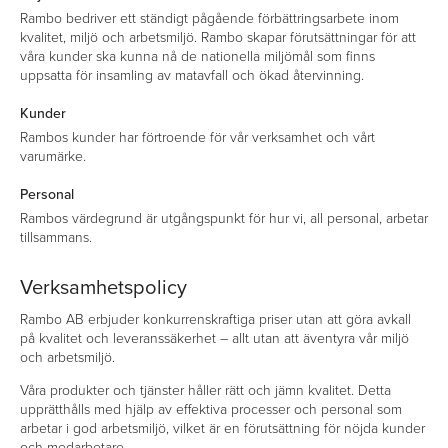
Rambo bedriver ett ständigt pågående förbättringsarbete inom
kvalitet, miljö och arbetsmiljö. Rambo skapar förutsättningar för att
våra kunder ska kunna nå de nationella miljömål som finns
uppsatta för insamling av matavfall och ökad återvinning.
Kunder
Rambos kunder har förtroende för vår verksamhet och vårt
varumärke.
Personal
Rambos värdegrund är utgångspunkt för hur vi, all personal, arbetar
tillsammans.
Verksamhetspolicy
Rambo AB erbjuder konkurrenskraftiga priser utan att göra avkall
på kvalitet och leveranssäkerhet – allt utan att äventyra vår miljö
och arbetsmiljö.
Våra produkter och tjänster håller rätt och jämn kvalitet. Detta
upprätthålls med hjälp av effektiva processer och personal som
arbetar i god arbetsmiljö, vilket är en förutsättning för nöjda kunder
och medarbetare.