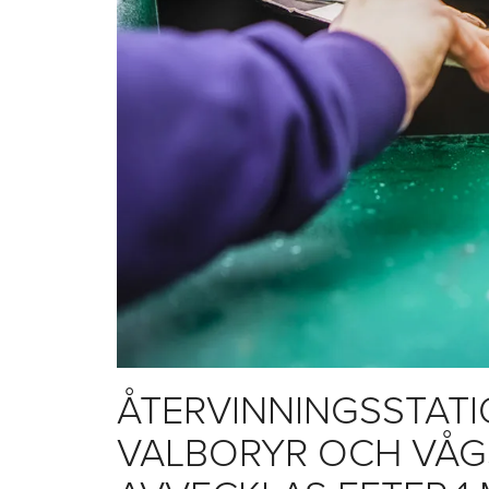
ÅTERVINNINGSSTAT
VALBORYR OCH VÅG