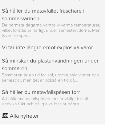
Så håller du matavfallet fräschare i
sommarvärmen
De närmsta dagarna väntar vi varma temperaturer,
vilket förstås är härligt under semestertiderna. Men
tyvärr skapar…
Vi tar inte längre emot explosiva varor
Så minskar du plastanvändningen under
sommaren
Sommaren är en tid för sol, utomhusaktiviteter och
semestrar, men det är också en tid då…
Så håller du matavfallspåsen torr
Att hålla matavfallspåsen torr är viktigt för att
undvika fukt och dålig lukt. Här är några…
Alla nyheter