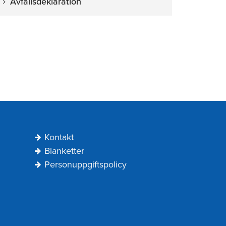
Avfallsdeklaration
Kontakt
Blanketter
Personuppgiftspolicy