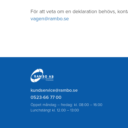
För att veta om en deklaration behövs, kon
vagen@rambo.se
Rambo
AB
kundservice@rambo.se
0523-66 77 00
Öppet måndag – fredag: kl. 08:00 – 16:00
Lunchstängt kl. 12.00 – 13:00
Journummer endast för akut slamtömning eller a