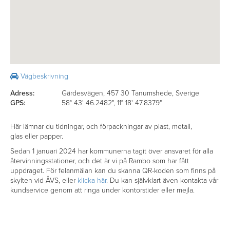
Vägbeskrivning
Adress:
Gärdesvägen, 457 30 Tanumshede, Sverige
GPS:
58° 43' 46.2482", 11° 18' 47.8379"
Här lämnar du tidningar, och förpackningar av plast, metall,
glas eller papper.
Sedan 1 januari 2024 har kommunerna tagit över ansvaret för alla
återvinningsstationer, och det är vi på Rambo som har fått
uppdraget. För felanmälan kan du skanna QR-koden som finns på
skylten vid ÅVS, eller
klicka här
. Du kan självklart även kontakta vår
kundservice genom att ringa under kontorstider eller mejla.