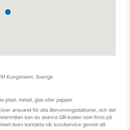
1 Kungshamn, Sverige
 plast, metall, glas eller papper.
ver ansvaret för alla återvinningsstationer, och det
r felanmälan kan du skanna QR-koden som finns på
lvklart även kontakta vår kundservice genom att