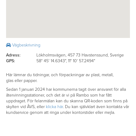
Vägbeskrivning
Adress:
Lökholmsvägen, 457 73 Havstenssund, Sverige
GPS:
58° 45' 14.6343", 11° 10' 57.2494"
Här lämnar du tidningar, och förpackningar av plast, metall,
glas eller papper.
Sedan 1 januari 2024 har kommunerna tagit över ansvaret för alla
återvinningsstationer, och det är vi på Rambo som har fått
uppdraget. För felanmälan kan du skanna QR-koden som finns på
skylten vid ÅVS, eller
klicka här
. Du kan självklart även kontakta vår
kundservice genom att ringa under kontorstider eller mejla.