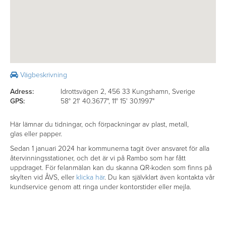
Vägbeskrivning
Adress:
Idrottsvägen 2, 456 33 Kungshamn, Sverige
GPS:
58° 21' 40.3677", 11° 15' 30.1997"
Här lämnar du tidningar, och förpackningar av plast, metall,
glas eller papper.
Sedan 1 januari 2024 har kommunerna tagit över ansvaret för alla
återvinningsstationer, och det är vi på Rambo som har fått
uppdraget. För felanmälan kan du skanna QR-koden som finns på
skylten vid ÅVS, eller
klicka här
. Du kan självklart även kontakta vår
kundservice genom att ringa under kontorstider eller mejla.