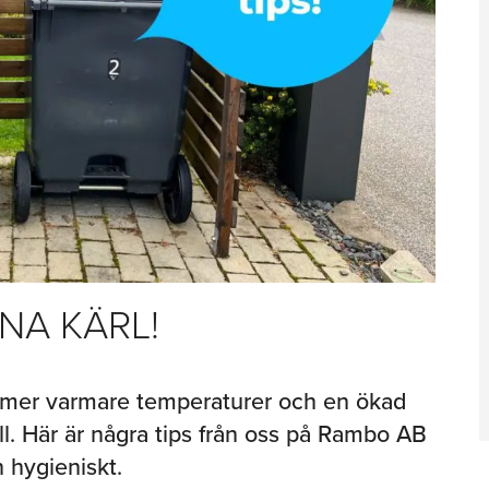
NA KÄRL!
er varmare temperaturer och en ökad
all. Här är några tips från oss på Rambo AB
h hygieniskt.