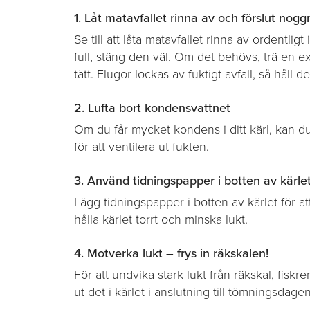
1. Låt matavfallet rinna av och förslut nogg
Se till att låta matavfallet rinna av ordentli
full, stäng den väl. Om det behövs, trä en ex
tätt. Flugor lockas av fuktigt avfall, så håll 
2. Lufta bort kondensvattnet
Om du får mycket kondens i ditt kärl, kan du
för att ventilera ut fukten.
3. Använd tidningspapper i botten av kärle
Lägg tidningspapper i botten av kärlet för att
hålla kärlet torrt och minska lukt.
4. Motverka lukt – frys in räkskalen!
För att undvika stark lukt från räkskal, fiskre
ut det i kärlet i anslutning till tömningsdagen