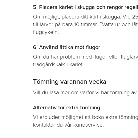
5. Placera kärlet i skugga och rengör rege
Om möjligt, placera ditt kärl i skugga. Vid 
till larver på bara 10 timmar. Tvätta ur och lå
flugcykeln.
6. Använd ättika mot flugor
Om du har problem med flugor eller fluglarver,
trädgårdskalk i kärlet.
Tömning varannan vecka
Vill du läsa mer om varför vi har tömning a
Alternativ för extra tömning
Vi erbjuder möjlighet att boka extra tömning 
kontaktar du vår kundservice.