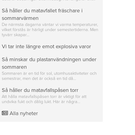
Så håller du matavfallet fräschare i
sommarvärmen
De närmsta dagarna väntar vi varma temperaturer,
vilket förstås är härligt under semestertiderna. Men
tyvärr skapar…
Vi tar inte längre emot explosiva varor
Så minskar du plastanvändningen under
sommaren
Sommaren är en tid för sol, utomhusaktiviteter och
semestrar, men det är också en tid då…
Så håller du matavfallspåsen torr
Att hålla matavfallspåsen torr är viktigt för att
undvika fukt och dålig lukt. Här är några…
Alla nyheter