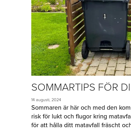
SOMMARTIPS FÖR DI
14 augusti, 2024
Sommaren är här och med den komm
risk för lukt och flugor kring matavf
för att hålla ditt matavfall fräscht oc