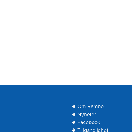
Navigering
Om Rambo
Sidfot
Nyheter
Facebook
Tillgänglighet