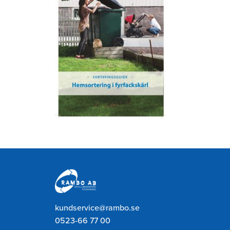
Rambo
AB
kundservice@rambo.se
0523-66 77 00