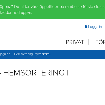
 öppna? Du hittar våra öppettider på rambo.se första sida 
laddar ned appar.
Logga in
PRIVAT
FÖ
gsguide – Hemsortering i fyrfackskärl
 HEMSORTERING I