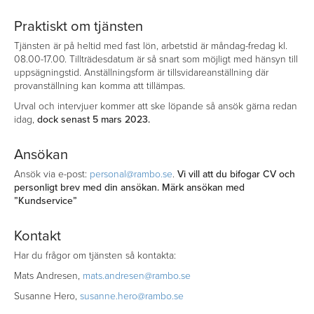
Praktiskt om tjänsten
Tjänsten är på heltid med fast lön, arbetstid är måndag-fredag kl.
08.00-17.00. Tillträdesdatum är så snart som möjligt med hänsyn till
uppsägningstid. Anställningsform är tillsvidareanställning där
provanställning kan komma att tillämpas.
Urval och intervjuer kommer att ske löpande så ansök gärna redan
idag,
dock senast 5 mars 2023.
Ansökan
Ansök via e-post:
personal@rambo.se
.
Vi vill att du bifogar CV och
personligt brev med din ansökan. Märk ansökan med
”Kundservice”
Kontakt
Har du frågor om tjänsten så kontakta:
Mats Andresen,
mats.andresen@rambo.se
Susanne Hero,
susanne.hero@rambo.se