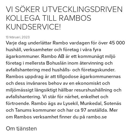
VI SÖKER UTVECKLINGSDRIVEN
KOLLEGA TILL RAMBOS
KUNDSERVICE!
13 februari, 2023
Varje dag underlättar Rambo vardagen för över 45 000
hushåll, verksamheter och företag i våra fyra
ägarkommuner. Rambo AB är ett kommunägt miljö
företag i mellersta Bohuslän inom återvinning och
avfallshantering med hushålls- och företagskunder.
Rambos uppdrag är att tillgodose ägarkommunernas
och dess invånares behov av en ekonomiskt och
miljömässigt långsiktigt hållbar resurshushållning och
avfallshantering. Vi står för närhet, enkelhet och
förtroende. Rambo ägs av Lysekil, Munkedal, Sotenäs
och Tanums kommuner och har ca 97 anställda. Mer
om Rambos verksamhet finner du på rambo.se
Om tjänsten