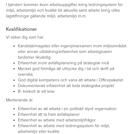
I tjänsten kommer även arbetsuppgifter kring ledningssystem för
miljö, arbetsmiljö och kvalité bli aktuella samt arbete kring olika
lagstiftningar gällande miljö, arbetsmiljö m.m.
Kvalifikationer
Vi söker dig som har:
Kandidat/magister eller ingenjörsexamen inom miljöområdet
eller annan utbildning/erfarenhet som arbetsgivaren
bedömer likvärdig
Erfarenhet inom avfallsplanering på strategisk nivå
Mycket god förmåga att uttrycka dig i tal och skrift på
svenska.
God digital kompetens och vana att arbeta i Officepaketet
Dokumenterad erfarenhet att leda strategiska projekt
B- körkort är ett krav
Meriterande är:
Erfarenhet av att arbeta i en politiskt styrd organisation
Erfarenhet att ta fram avfallsplaner
Erfarenhet av arbete med arbetsmiljöfrågor
Erfarenhet av arbete med ledningssystem för miljö,
arbetsmiljö eller kvalité.