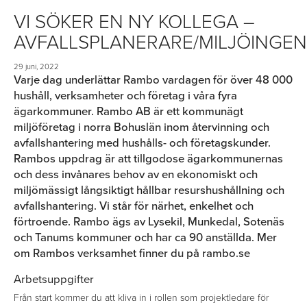
VI SÖKER EN NY KOLLEGA –
AVFALLSPLANERARE/MILJÖINGE
29 juni, 2022
Varje dag underlättar Rambo vardagen för över 48 000
hushåll, verksamheter och företag i våra fyra
ägarkommuner. Rambo AB är ett kommunägt
miljöföretag i norra Bohuslän inom återvinning och
avfallshantering med hushålls- och företagskunder.
Rambos uppdrag är att tillgodose ägarkommunernas
och dess invånares behov av en ekonomiskt och
miljömässigt långsiktigt hållbar resurshushållning och
avfallshantering. Vi står för närhet, enkelhet och
förtroende. Rambo ägs av Lysekil, Munkedal, Sotenäs
och Tanums kommuner och har ca 90 anställda. Mer
om Rambos verksamhet finner du på rambo.se
Arbetsuppgifter
Från start kommer du att kliva in i rollen som projektledare för