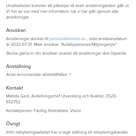
Urvalsarbetet kommer att påbörjas så snart ansökningstiden gått ut.
Vi hör av oss med mer information när vi har gått igenom alla
ansökningar.
Ansökan
Ansökningar skickas till
personal@rambo.se
, sista ansökansdatum
är 2022-07-31. Märk ansökan ”Avfallsplanerare/Miljöingenjör”.
Skicka gärna in din ansökan snarast då ansökningar sker löpande
Anställning
Antal annonserade arbetstillfällen: 1
Kontakt
Matilda Gard, Avdelningschef Utveckling och Kvalitet, 0523-
652752
Kontaktperson Facklig företrädare, Vision
Övrigt
Inför rekryteringsarbetet har vi tagit ställning till rekryteringskanaler