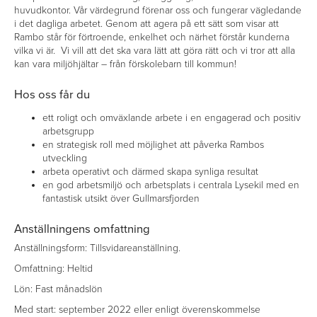
huvudkontor. Vår värdegrund förenar oss och fungerar vägledande
i det dagliga arbetet. Genom att agera på ett sätt som visar att
Rambo står för förtroende, enkelhet och närhet förstår kunderna
vilka vi är. Vi vill att det ska vara lätt att göra rätt och vi tror att alla
kan vara miljöhjältar – från förskolebarn till kommun!
Hos oss får du
ett roligt och omväxlande arbete i en engagerad och positiv
arbetsgrupp
en strategisk roll med möjlighet att påverka Rambos
utveckling
arbeta operativt och därmed skapa synliga resultat
en god arbetsmiljö och arbetsplats i centrala Lysekil med en
fantastisk utsikt över Gullmarsfjorden
Anställningens omfattning
Anställningsform: Tillsvidareanställning.
Omfattning: Heltid
Lön: Fast månadslön
Med start: september 2022 eller enligt överenskommelse