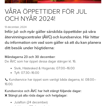
VÅRA ÖPPETTIDER FÖR JUL
OCH NYÅR 2024!
13 december, 2024
Inför jul- och nyår gäller särskilda öppettider på våra
återvinningscentraler (ÅVC) och kundservice. Här hittar
du information om vad som gäller så att du kan planera
ditt besök under högtiderna:
Måndagarna 23 och 30 december
:
De ÅVC som har öppet dessa dagar stänger kl. 16.
Sivik, Hästesked & Hogenäs: 07:00–16:00
Tyft: 07:30–16:00
📞 Kundservice har öppet som vanligt båda dagarna, kl. 08:00–
16:00.
Kundservice och ÅVC har helt stängt följande dagar:
❌
Stängt på alla röda dagar och helgdagar:
Julafton (24 december)