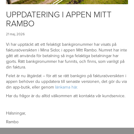
UPPDATERING I APPEN MITT
RAMBO
21 maj, 2026
Vi har upptäckt att ett felaktigt bankgironummer har visats på
fakturaöversikten i Mina Sidor, i appen Mitt Rambo. Numret har inte
gått att använda för betalning så inga felaktiga betalningar har
gjorts. Rätt bankgironummer har funnits, och finns, som vanligt på
din faktura.
Felet är nu åtgärdat – för att se rätt bankgiro på fakturaöversikten i
appen behöver du uppdatera till senaste versionen, det gör du via
din app-butik, eller genom
länkarna här.
Har du frågor är du alltid välkommen att kontakta vår kundservice.
Hälsningar,
Rambo