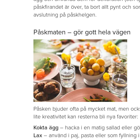
påskfirandet är över, ta bort allt pynt och so
avslutning på påskhelgen.
Påskmaten – gör gott hela vägen
Påsken bjuder ofta på mycket mat, men ocks
lite kreativitet kan resterna bli nya favoriter:
Kokta ägg
– hacka i en matig sallad eller gö
Lax
– använd i paj, pasta eller som fyllning 