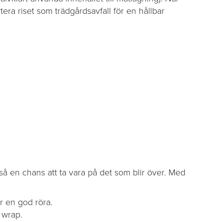
rtera riset som trädgårdsavfall för en hållbar
å en chans att ta vara på det som blir över. Med
r en god röra.
i wrap.