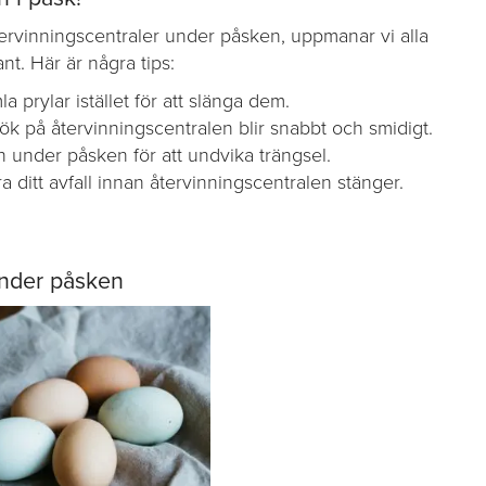
tervinningscentraler under påsken, uppmanar vi alla
t. Här är några tips:
a prylar istället för att slänga dem.
esök på återvinningscentralen blir snabbt och smidigt.
 under påsken för att undvika trängsel.
ra ditt avfall innan återvinningscentralen stänger.
under påsken