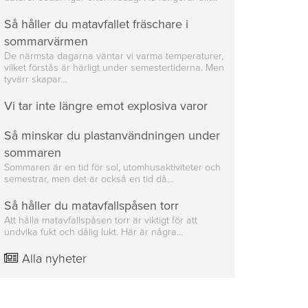
Så håller du matavfallet fräschare i
sommarvärmen
De närmsta dagarna väntar vi varma temperaturer,
vilket förstås är härligt under semestertiderna. Men
tyvärr skapar…
Vi tar inte längre emot explosiva varor
Så minskar du plastanvändningen under
sommaren
Sommaren är en tid för sol, utomhusaktiviteter och
semestrar, men det är också en tid då…
Så håller du matavfallspåsen torr
Att hålla matavfallspåsen torr är viktigt för att
undvika fukt och dålig lukt. Här är några…
Alla nyheter