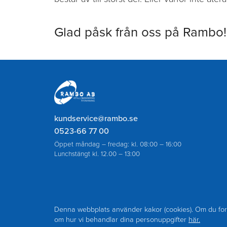
Glad påsk från oss på Rambo!
Rambo
AB
kundservice@rambo.se
0523-66 77 00
Öppet måndag – fredag: kl. 08:00 – 16:00
Lunchstängt kl. 12.00 – 13:00
Journummer endast för akut slamtömning eller a
avloppsstopp utanför ordinarie öppettider: 070
Denna webbplats använder kakor (cookies). Om du for
om hur vi behandlar dina personuppgifter
här.