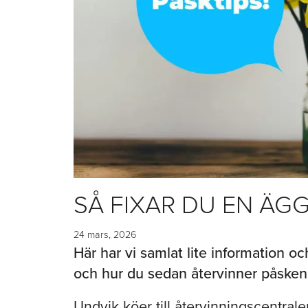
SÅ FIXAR DU EN ÄG
24 mars, 2026
Här har vi samlat lite information oc
och hur du sedan återvinner påsken 
Undvik köer till återvinningscentrale