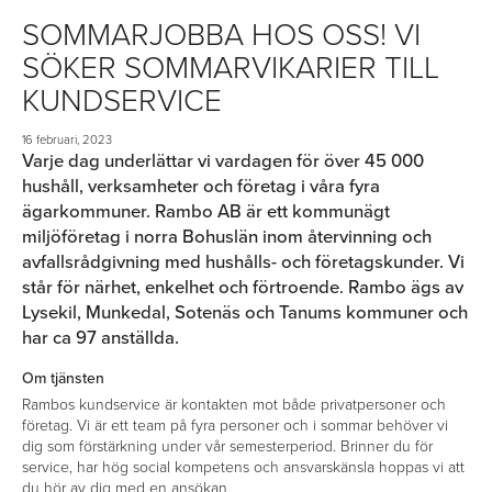
SOMMARJOBBA HOS OSS! VI
SÖKER SOMMARVIKARIER TILL
KUNDSERVICE
16 februari, 2023
Varje dag underlättar vi vardagen för över 45 000
hushåll, verksamheter och företag i våra fyra
ägarkommuner. Rambo AB är ett kommunägt
miljöföretag i norra Bohuslän inom återvinning och
avfallsrådgivning med hushålls- och företagskunder. Vi
står för närhet, enkelhet och förtroende. Rambo ägs av
Lysekil, Munkedal, Sotenäs och Tanums kommuner och
har ca 97 anställda.
Om tjänsten
Rambos kundservice är kontakten mot både privatpersoner och
företag. Vi är ett team på fyra personer och i sommar behöver vi
dig som förstärkning under vår semesterperiod. Brinner du för
service, har hög social kompetens och ansvarskänsla hoppas vi att
du hör av dig med en ansökan.