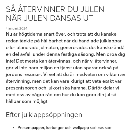
SÅ ÅTERVINNER DU JULEN –
NÄR JULEN DANSAS UT
4 januari, 2024
Nu är högtiderna snart över, och trots att du kanske
redan tänkte på hållbarhet när du handlade julklappar
eller planerade julmaten, genererades det kanske ändå
en del avfall under denna festliga säsong. Men oroa dig
inte! Det mesta kan återvinnas, och när vi återvinner,
gör vi inte bara miljön en tjänst utan sparar också på
jordens resurser. Vi vet att du är medveten om vikten av
återvinning, men det kan vara klurigt att veta exakt var
presentsnören och julkort ska hamna. Därför delar vi
med oss av några råd om hur du kan göra din jul så
hållbar som möjligt.
Efter julklappsöppningen
Presentpapper, kartonger och wellpapp
sorteras som