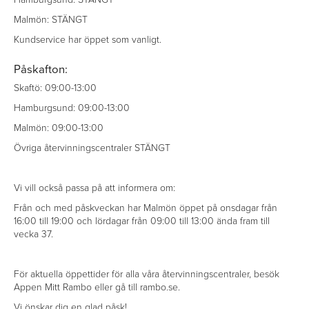
Malmön: STÄNGT
Kundservice har öppet som vanligt.
Påskafton:
Skaftö: 09:00-13:00
Hamburgsund: 09:00-13:00
Malmön: 09:00-13:00
Övriga återvinningscentraler STÄNGT
Vi vill också passa på att informera om:
Från och med påskveckan har Malmön öppet på onsdagar från
16:00 till 19:00 och lördagar från 09:00 till 13:00 ända fram till
vecka 37.
För aktuella öppettider för alla våra återvinningscentraler, besök
Appen Mitt Rambo eller gå till rambo.se.
Vi önskar dig en glad påsk!