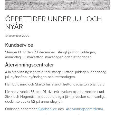
ÖPPETTIDER UNDER JUL OCH
NYÅR
10 december, 2020
Kundservice
Stänger kl. 12 den 23 december, stängt julafton, juldagen,
annandag jul, nyårsafton, nyårsdagen och trettondagen.
Återvinningscentraler
Alla återvinningscentraler har stängt julafton, juldagen, annandag
jul, nyårsafton, nyårsdagen och trettondagen.
Hamburgsund och Skaftö har stängt Trettondagsafton 5 januari.
I år har vi vecka 53 och 01, dvs två stycken ojämna veckor, i rad.
Sivik och Hogenäs har öppet lördagar jämna veckor som vanligt,
dock inte vecka 52 på annandag jul.
Ordinarie öppettider
Kundservice
och
Återvinningscentralerna.