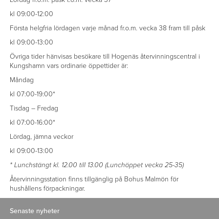
kl 09:00-12:00
Första helgfria lördagen varje månad fr.o.m. vecka 38 fram till påsk
kl 09:00-13:00
Övriga tider hänvisas besökare till Hogenäs återvinningscentral i
Kungshamn vars ordinarie öppettider är:
Måndag
kl 07:00-19:00*
Tisdag – Fredag
kl 07:00-16:00*
Lördag, jämna veckor
kl 09:00-13:00
* Lunchstängt kl. 12.00 till 13.00 (Lunchöppet vecka 25-35)
Återvinningsstation finns tillgänglig på Bohus Malmön för
hushållens förpackningar.
Senaste nyheter