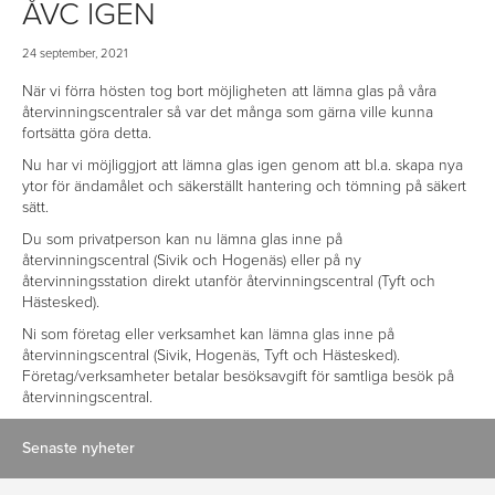
ÅVC IGEN
24 september, 2021
När vi förra hösten tog bort möjligheten att lämna glas på våra
återvinningscentraler så var det många som gärna ville kunna
fortsätta göra detta.
Nu har vi möjliggjort att lämna glas igen genom att bl.a. skapa nya
ytor för ändamålet och säkerställt hantering och tömning på säkert
sätt.
Du som privatperson kan nu lämna glas inne på
återvinningscentral (Sivik och Hogenäs) eller på ny
återvinningsstation direkt utanför återvinningscentral (Tyft och
Hästesked).
Ni som företag eller verksamhet kan lämna glas inne på
återvinningscentral (Sivik, Hogenäs, Tyft och Hästesked).
Företag/verksamheter betalar besöksavgift för samtliga besök på
återvinningscentral.
Senaste nyheter