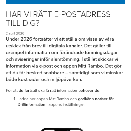
HAR VI RÄTT E-POSTADRESS
TILL DIG?
2 april, 2026
Under 2026 fortsätter vi att ställa om vissa av våra
utskick från brev till digitala kanaler. Det gäller till
exempel information om förändrade tömningsdagar
och aviseringar inför slamtömning. I stället skickar vi
information via e-post och appen Mitt Rambo. Det gör
att du får besked snabbare – samtidigt som vi minskar
både kostnader och miljöpåverkan.
För att du fortsatt ska få rätt information behöver du:
Ladda ner appen Mitt Rambo och
godkänn notiser för
Driftinformation
i appens inställningar.