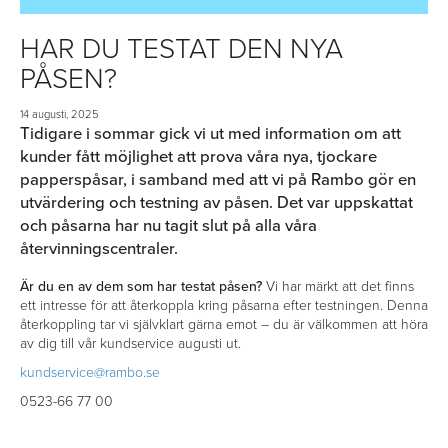
HAR DU TESTAT DEN NYA
PÅSEN?
14 augusti, 2025
Tidigare i sommar gick vi ut med information om att
kunder fått möjlighet att prova våra nya, tjockare
papperspåsar, i samband med att vi på Rambo gör en
utvärdering och testning av påsen. Det var uppskattat
och påsarna har nu tagit slut på alla våra
återvinningscentraler.
Är du en av dem som har testat påsen?
Vi har märkt att det finns
ett intresse för att återkoppla kring påsarna efter testningen. Denna
återkoppling tar vi självklart gärna emot – du är välkommen att höra
av dig till vår kundservice augusti ut.
kundservice@rambo.se
0523-66 77 00