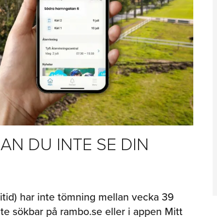
KAN DU INTE SE DIN
tid) har inte tömning mellan vecka 39
nte sökbar på rambo.se eller i appen Mitt