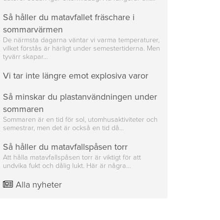
Så håller du matavfallet fräschare i
sommarvärmen
De närmsta dagarna väntar vi varma temperaturer,
vilket förstås är härligt under semestertiderna. Men
tyvärr skapar…
Vi tar inte längre emot explosiva varor
Så minskar du plastanvändningen under
sommaren
Sommaren är en tid för sol, utomhusaktiviteter och
semestrar, men det är också en tid då…
Så håller du matavfallspåsen torr
Att hålla matavfallspåsen torr är viktigt för att
undvika fukt och dålig lukt. Här är några…
Alla nyheter