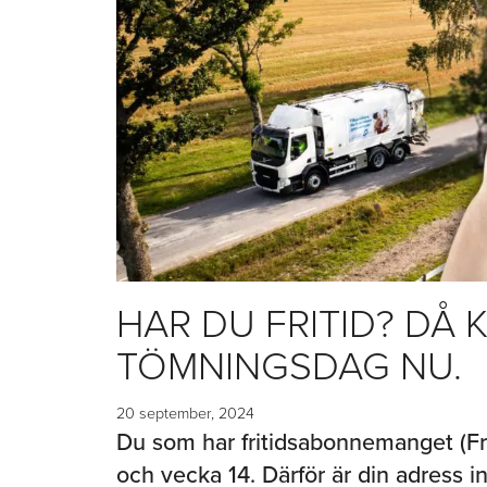
HAR DU FRITID? DÅ 
TÖMNINGSDAG NU.
20 september, 2024
Du som har fritidsabonnemanget (Fri
och vecka 14. Därför är din adress i