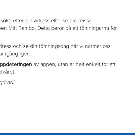
söka efter din adress eller se din nästa
en Mitt Rambo. Detta beror på att tömningarna för
dress och se din tömningsdag när vi närmar oss
ar igång igen.
uppdateringen
av appen, utan är helt enkelt för att
lvåret.
 gärna!