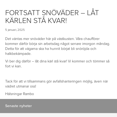
FORTSATT SNÖVÄDER – LÅT
KÄRLEN STÅ KVAR!
5 januari, 2025
Det väntas mer snöväder här på västkusten. Våra chaufförer
kommer därför börja sin arbetsdag något senare imorgon måndag.
Detta för att vägarna ska ha hunnit börjat bli snöröjda och
halkbekämpade.
Vi ber dig därför – låt dina kärl stå kvar! Vi kommer och tömmer så
fort vi kan.
Tack för att vi tillsammans gör avfallshanteringen möjlig, även när
vädret utmanar oss!
Hälsningar Rambo
Senaste nyheter