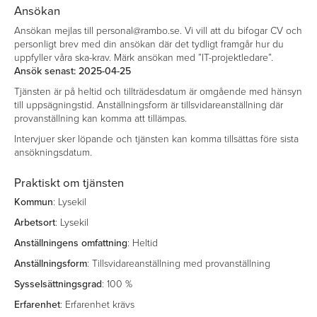
Ansökan
Ansökan mejlas till personal@rambo.se. Vi vill att du bifogar CV och
personligt brev med din ansökan där det tydligt framgår hur du
uppfyller våra ska-krav. Märk ansökan med ”IT-projektledare”.
Ansök senast: 2025-04-25
Tjänsten är på heltid och tillträdesdatum är omgående med hänsyn
till uppsägningstid. Anställningsform är tillsvidareanställning där
provanställning kan komma att tillämpas.
Intervjuer sker löpande och tjänsten kan komma tillsättas före sista
ansökningsdatum.
Praktiskt om tjänsten
Kommun
: Lysekil
Arbetsort
: Lysekil
Anställningens
omfattning
: Heltid
Anställningsform
: Tillsvidareanställning med provanställning
Sysselsättningsgrad
: 100 %
Erfarenhet
: Erfarenhet krävs