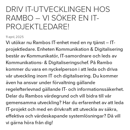
DRIV IT-UTVECKLINGEN HOS
RAMBO – VI SÖKER EN IT-
PROJEKTLEDARE!
11 april, 2025
Vi utökar nu Rambos IT-enhet med en ny tjänst – IT-
projektledare. Enheten Kommunikation & Digitalisering
består av Kommunikatör, IT-samordnare och leds av
Kommunikations- & Digitaliseringschef. På Rambo
kommer du vara en nyckelperson i att leda och driva
vår utveckling inom IT och digitalisering. Du kommer
även ha ansvar under förvaltning gällande
regelefterlevnad gällande IT- och informationssäkerhet.
Delar du Rambos värdegrund och vill bidra till vår
gemensamma utveckling? Har du erfarenhet av att leda
IT-projekt och med en drivkraft att utveckla av säkra,
effektiva och värdeskapande systemlösningar? Då vill
vi gärna höra från dig!